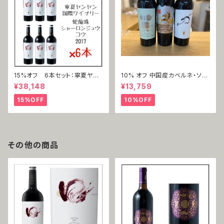
15%オフ 6本セット：寧夏ヤン
10% オフ 中国産カベルネ・ソー
ヤン国際ワイナリー 蛇龍珠 口
ヴィニョン3本セット
¥38,148
¥13,759
（シャーロンジュウ＝コウ）2017
15%OFF
10%OFF
その他の商品