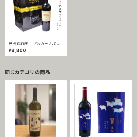
巴卡娜酒庄 （バッカーナ、CHA
TEAU BACCHUS） 2015
¥8,800
同じカテゴリの商品