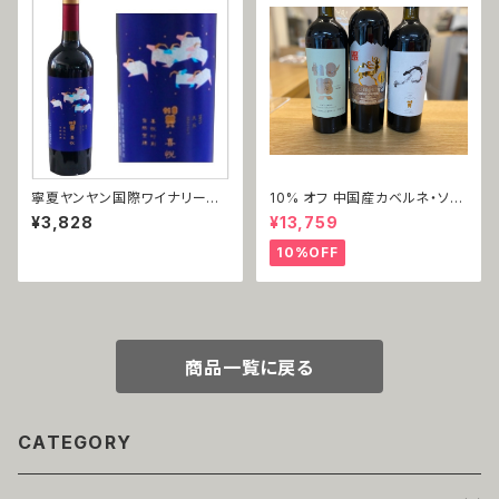
寧夏ヤンヤン国際ワイナリー
10% オフ 中国産カベルネ・ソー
美楽（メルロー）2018
ヴィニョン3本セット
¥3,828
¥13,759
10%OFF
商品一覧に戻る
CATEGORY