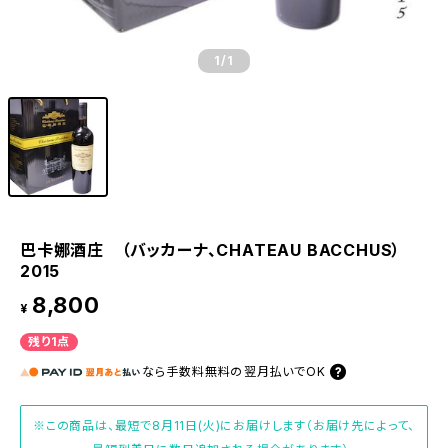
1
/1
巴卡娜酒庄 （バッカーナ、CHATEAU BACCHUS）
2015
8,800
¥
残り1点
なら
手数料無料の
翌月払いでOK
※この商品は、最短で8月11日(火)にお届けします（お届け先によって、