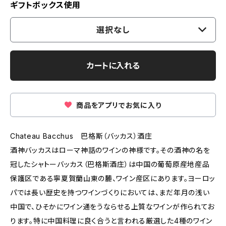
ギフトボックス使用
選択なし
カートに入れる
商品をアプリでお気に入り
Chateau Bacchus 巴格斯（バッカス）酒庄
酒神バッカスはローマ神話のワインの神様です。その酒神の名を
冠したシャトーバッカス（巴格斯酒庄）は中国の葡萄原産地産品
保護区である寧夏賀蘭山東の麓、ワイン産区にあります。ヨーロッ
パでは長い歴史を持つワインづくりにおいては、まだ年月の浅い
中国で、ひそかにワイン通をうならせる上質なワインが作られてお
ります。特に中国料理に良く合うと言われる厳選した4種のワイン