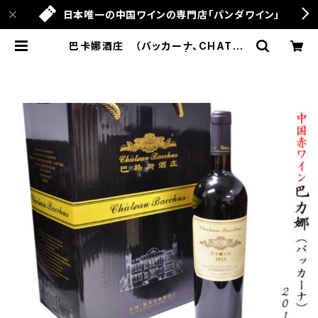
日本唯一の中国ワインの専門店「パンダワイン」
巴卡娜酒庄 （バッカーナ、CHATEA
U BACCHUS） 2015 | パンダワイ
ン