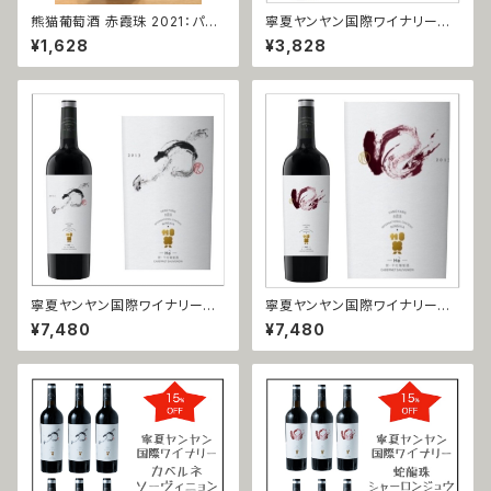
熊猫葡萄酒 赤霞珠 2021：パン
寧夏ヤンヤン国際ワイナリー
ダワイン カベルネ・ソーヴィニョ
美楽（メルロー）2018
¥1,628
¥3,828
ン 2021
寧夏ヤンヤン国際ワイナリー
寧夏ヤンヤン国際ワイナリー
赤霞珠 力（カベルネ・ソーヴィニ
蛇龍珠 口（シャーロンジュウ＝
¥7,480
¥7,480
ヨン＝リー ）2018
コウ）2017