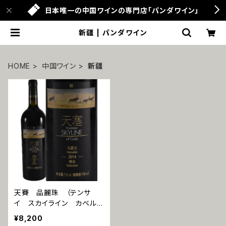
日本唯一の中国ワインの専門店「パンダワイン」
新疆 | パンダワイン
HOME
中国ワイン
新疆
天賽 品麗珠 （テンサ
イ スカイライン カベル
ネ・フラン）2017
¥8,200