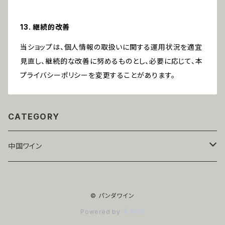
13. 継続的改善
当ショップは、個人情報の取扱いに関する運用状況を適宜
見直し、継続的な改善に努めるものとし、必要に応じて、本
プライバシーポリシーを変更することがあります。
CATEGORY
中国ワイン
寧夏
© パンダワイン
赤ワイン
山東
Powered by