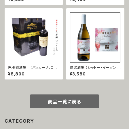
ソーヴィニョン）2018
巴卡娜酒庄 （バッカーナ、CHA
億眾酒庄 （シャトー・イーゾン ）
TEAU BACCHUS） 2015
霞多麗（シャルドネ）2019
¥8,800
¥3,580
商品一覧に戻る
CATEGORY