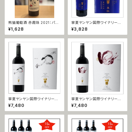
熊猫葡萄酒 赤霞珠 2021：パン
寧夏ヤンヤン国際ワイナリー
ダワイン カベルネ・ソーヴィニョ
美楽（メルロー）2018
¥1,628
¥3,828
ン 2021
寧夏ヤンヤン国際ワイナリー
寧夏ヤンヤン国際ワイナリー
赤霞珠 力（カベルネ・ソーヴィニ
蛇龍珠 口（シャーロンジュウ＝
¥7,480
¥7,480
ヨン＝リー ）2018
コウ）2017