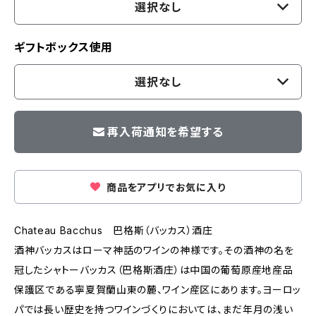
選択なし
ギフトボックス使用
選択なし
再入荷通知を希望する
商品をアプリでお気に入り
Chateau Bacchus 巴格斯（バッカス）酒庄
酒神バッカスはローマ神話のワインの神様です。その酒神の名を
冠したシャトーバッカス（巴格斯酒庄）は中国の葡萄原産地産品
保護区である寧夏賀蘭山東の麓、ワイン産区にあります。ヨーロッ
パでは長い歴史を持つワインづくりにおいては、まだ年月の浅い