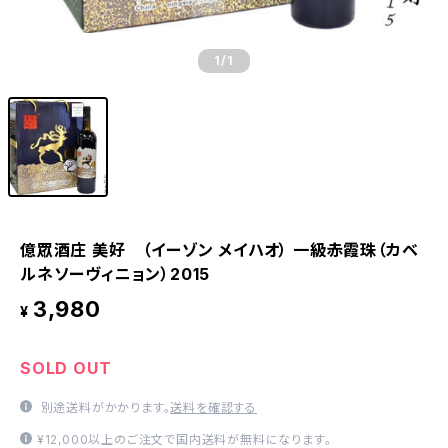
1
/1
億眾酒庄 美好 （イーゾン メイハオ） 一級赤霞珠（カベ
ルネソーヴィニョン）2015
3,980
¥
SOLD OUT
別途送料がかかります。
送料を確認する
¥12,000以上のご注文で国内送料が無料になります。