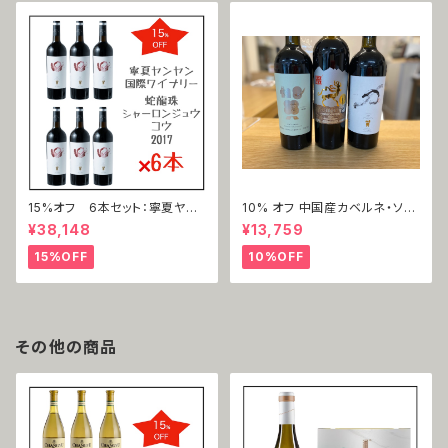
15%オフ 6本セット：寧夏ヤン
10% オフ 中国産カベルネ・ソー
ヤン国際ワイナリー 蛇龍珠 口
ヴィニョン3本セット
¥38,148
¥13,759
（シャーロンジュウ＝コウ）2017
15%OFF
10%OFF
その他の商品