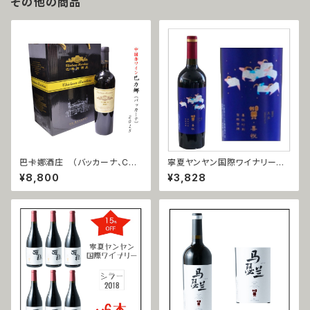
その他の商品
巴卡娜酒庄 （バッカーナ、CHA
寧夏ヤンヤン国際ワイナリー
TEAU BACCHUS） 2015
美楽（メルロー）2018
¥8,800
¥3,828