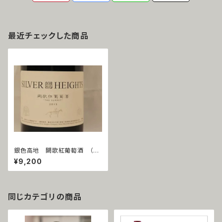
最近チェックした商品
銀色高地 闕歌紅葡萄酒 （シ
ルバーハイツ サミット）2019
¥9,200
同じカテゴリの商品