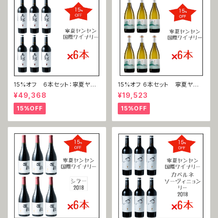
15%オフ 6本セット：寧夏ヤン
15%オフ 6本セット 寧夏ヤン
ヤン国際ワイナリー 馬瑟蘭（マ
ヤン国際ワイナリー 寧夏ヤン
¥49,368
¥19,523
ルスラン）2019
ヤン国際ワイナリー 霞多麗（シ
ャルドネ）2021
15%OFF
15%OFF