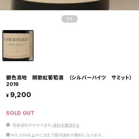
1
/1
銀色高地 闕歌紅葡萄酒 （シルバーハイツ サミット）
2019
9,200
¥
SOLD OUT
別途送料がかかります。
送料を確認する
¥12,000以上のご注文で国内送料が無料になります。