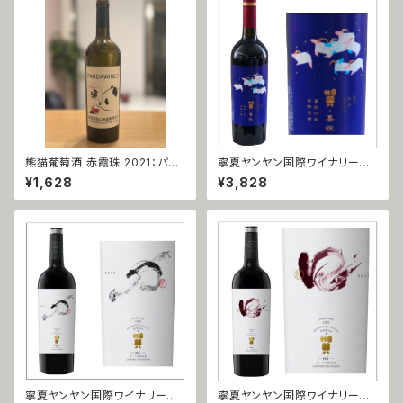
熊猫葡萄酒 赤霞珠 2021：パン
寧夏ヤンヤン国際ワイナリー
ダワイン カベルネ・ソーヴィニョ
美楽（メルロー）2018
¥1,628
¥3,828
ン 2021
寧夏ヤンヤン国際ワイナリー
寧夏ヤンヤン国際ワイナリー