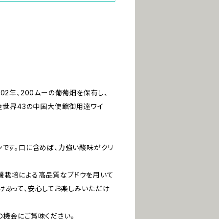
02年、200ムーの葡萄畑を保有し、
”全世界43の中国大使館御用達ワイ
ンです。口に含めば、力強い酸味がクリ
機栽培による高品質なブドウを用いて
けあって、安心してお楽しみいただけ
の機会にご賞味ください。