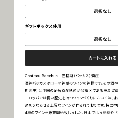
選択なし
ギフトボックス使用
選択なし
カートに入れる
Chateau Bacchus 巴格斯（バッカス）酒庄
酒神バッカスはローマ神話のワインの神様です。その酒神
斯酒庄）は中国の葡萄原産地産品保護区である寧夏賀蘭
ーロッパでは長い歴史を持つワインづくりにおいては、ま
通をうならせる上質なワインが作られております。特に
4種のワインを販売開始致しました。日本ではまだ紹介さ