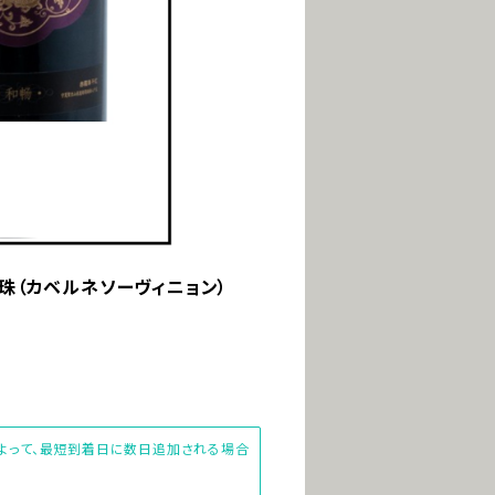
霞珠（カベルネソーヴィニョン）
によって、最短到着日に数日追加される場合