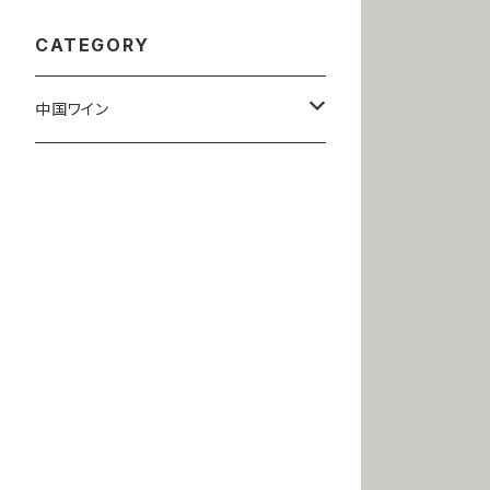
CATEGORY
中国ワイン
寧夏
赤ワイン
山東
白ワイン
赤ワイン
新疆
白ワイン
赤ワイン
白ワイン