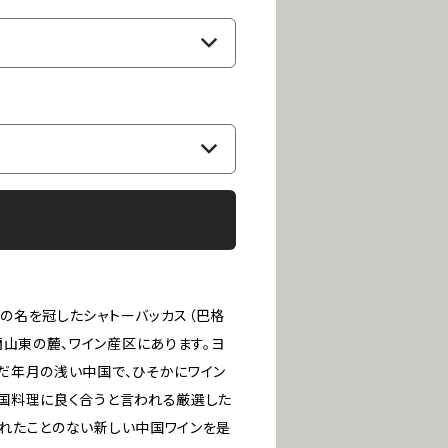
の名を冠したシャトーバッカス（巴格
山東の麓、ワイン産区にあります。ヨ
だ年月の浅い中国で、ひそかにワイン
中国料理に良く合うと言われる厳選した
れたことのない新しい中国ワインを是