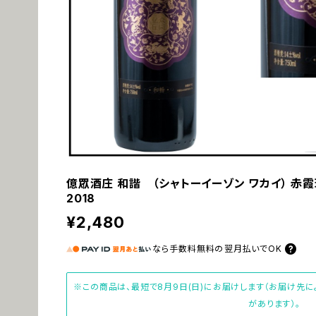
億眾酒庄 和諧 （シャトーイーゾン ワカイ） 赤
2018
¥2,480
なら
手数料無料の
翌月払いでOK
※この商品は、最短で8月9日(日)にお届けします（お届け先
があります）。