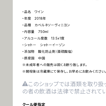
・品名 ワイン
・年度 2018年
・品種 カベルネソーヴィニヨン
・内容量 750ml
・アルコール度数 13.5±1度
・シャトー シャトーイーゾン
・添加物 酸化防止剤（亜硫酸塩）
・原産国 中国
※未成年者への販売は固くお断り致します。
※開栓後は冷蔵庫にて保存し、お早めにお飲みください
このショップでは酒類を取り扱っ
の者の飲酒は法律で禁止されてい
クール便指定