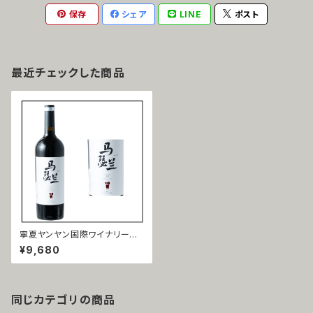
保存
シェア
LINE
ポスト
最近チェックした商品
寧夏ヤンヤン国際ワイナリー
馬瑟蘭（マルスラン）2019
¥9,680
同じカテゴリの商品