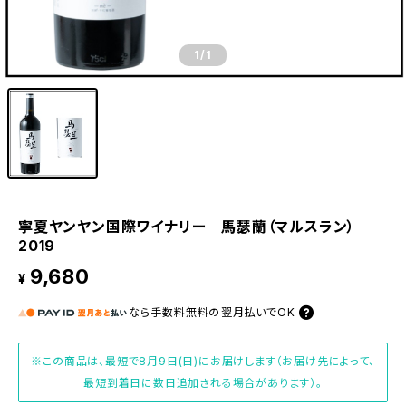
1
/1
寧夏ヤンヤン国際ワイナリー 馬瑟蘭（マルスラン）
2019
9,680
¥
なら
手数料無料の
翌月払いでOK
※この商品は、最短で8月9日(日)にお届けします（お届け先によって、
最短到着日に数日追加される場合があります）。