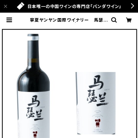
日本唯一の中国ワインの専門店「パンダワイン」
寧夏ヤンヤン国際ワイナリー 馬瑟蘭
（マルスラン）2019 | パンダワイン