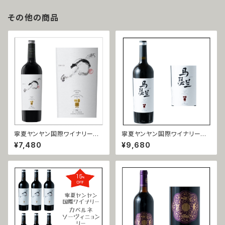
その他の商品
寧夏ヤンヤン国際ワイナリー
寧夏ヤンヤン国際ワイナリー
赤霞珠 力（カベルネ・ソーヴィニ
馬瑟蘭（マルスラン）2019
¥7,480
¥9,680
ヨン＝リー ）2018