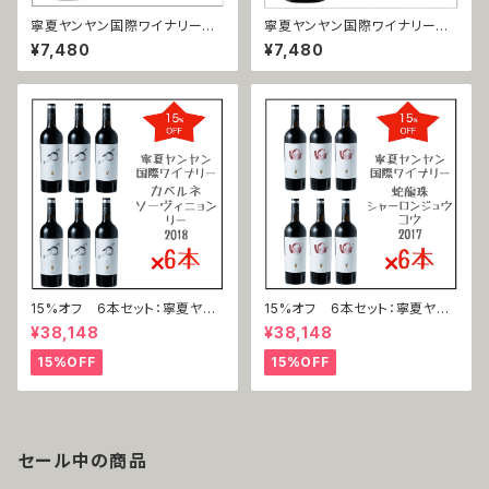
寧夏ヤンヤン国際ワイナリー
寧夏ヤンヤン国際ワイナリー
赤霞珠 力（カベルネ・ソーヴィニ
蛇龍珠 口（シャーロンジュウ＝
¥7,480
¥7,480
ヨン＝リー ）2018
コウ）2017
15%オフ 6本セット：寧夏ヤン
15%オフ 6本セット：寧夏ヤン
ヤン国際ワイナリー 赤霞珠 力
ヤン国際ワイナリー 蛇龍珠 口
¥38,148
¥38,148
（カベルネ・ソーヴィニヨン＝リ
（シャーロンジュウ＝コウ）2017
ー ）2018
15%OFF
15%OFF
セール中の商品