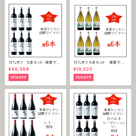
15%オフ 6本セット：寧夏ヤン
15%オフ 6本セット 寧夏ヤン
ヤン国際ワイナリー 馬瑟蘭（マ
ヤン国際ワイナリー 寧夏ヤン
¥49,368
¥19,523
ルスラン）2019
ヤン国際ワイナリー 霞多麗（シ
ャルドネ）2021
15%OFF
15%OFF