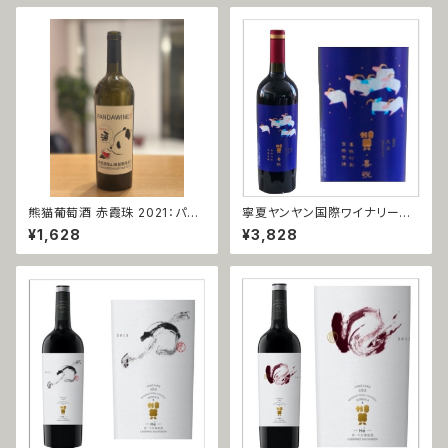
熊猫葡萄酒 赤霞珠 2021：パン
寧夏ヤンヤン国際ワイナリー
ダワイン カベルネ・ソーヴィニョ
美楽（メルロー）2018
¥1,628
¥3,828
ン 2021