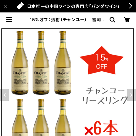
日本唯一の中国ワインの専門店「パンダワイン」
15%オフ：張裕（チャンユー） 雷司令
（リースリング）2021 | パンダワイン