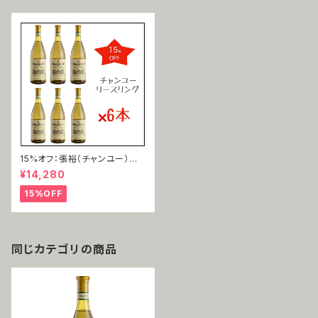
15%オフ：張裕（チャンユー）
雷司令（リースリング）2021
¥14,280
15%OFF
同じカテゴリの商品