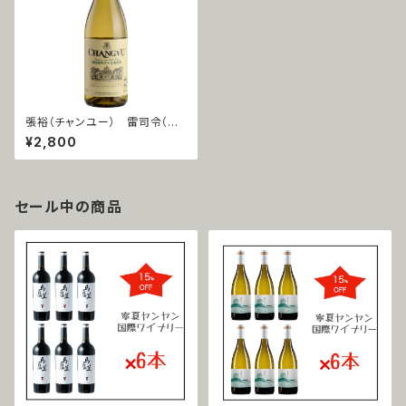
張裕（チャンユー） 雷司令（リ
ースリング）2021
¥2,800
セール中の商品