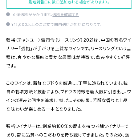
最短到着日に数日追加される場合があります）。
別途送料がかかります。
送料を確認する
¥12,000以上のご注文で国内送料が無料になります。
張裕（チャンユー）雷司令（リースリング）2021は、中国の有名ワイ
ナリー「張裕」が手がける上質なワインです。リースリングという品
種は、爽やかな酸味と豊かな果実味が特徴で、飲みやすくて好評
です。
このワインは、新鮮なブドウを厳選し、丁寧に造られています。独
自の栽培方法と技術により、ブドウの特徴を最大限に引き出し、ワ
インの深みと個性を追求しました。その結果、芳醇な香りと上品
な味わいが楽しめる一本となりました。
張裕ワイナリーは、創業約100年の歴史を持つ老舗ワイナリーで
あり、常に品質へのこだわりを持ち続けてきました。そのため、張