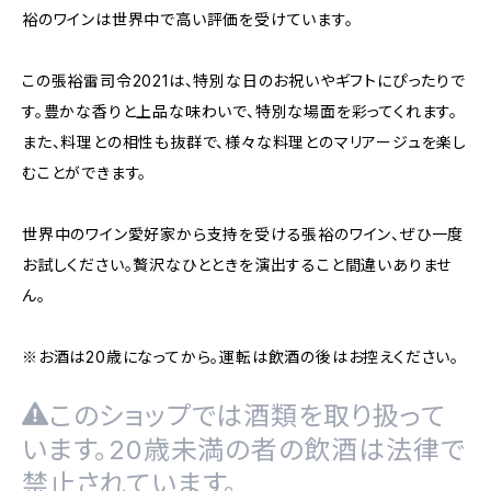
裕のワインは世界中で高い評価を受けています。
この張裕雷司令2021は、特別な日のお祝いやギフトにぴったりで
す。豊かな香りと上品な味わいで、特別な場面を彩ってくれます。
また、料理との相性も抜群で、様々な料理とのマリアージュを楽し
むことができます。
世界中のワイン愛好家から支持を受ける張裕のワイン、ぜひ一度
お試しください。贅沢なひとときを演出すること間違いありませ
ん。
※お酒は20歳になってから。運転は飲酒の後はお控えください。
このショップでは酒類を取り扱って
います。20歳未満の者の飲酒は法律で
禁止されています。