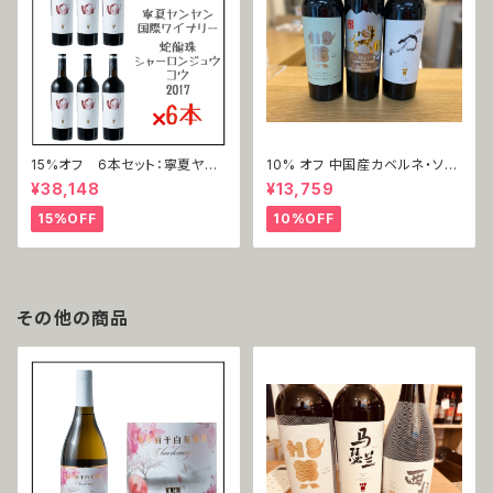
15%オフ 6本セット：寧夏ヤン
10% オフ 中国産カベルネ・ソー
ヤン国際ワイナリー 蛇龍珠 口
ヴィニョン3本セット
¥38,148
¥13,759
（シャーロンジュウ＝コウ）2017
15%OFF
10%OFF
その他の商品