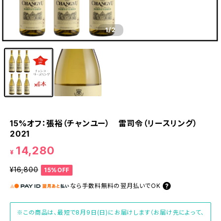
1
/2
15%オフ：張裕（チャンユー） 雷司令（リースリング）
2021
14,280
¥
¥16,800
15%OFF
なら
手数料無料の
翌月払いでOK
※この商品は、最短で8月9日(日)にお届けします（お届け先によって、